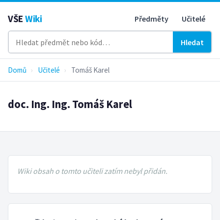
VŠE
Wiki
Předměty
Učitelé
Hledat
Domů
›
Učitelé
›
Tomáš Karel
doc. Ing. Ing. Tomáš Karel
Wiki obsah o tomto učiteli zatím nebyl přidán.