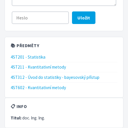
Uložit
📚 PŘEDMĚTY
4ST201 - Statistika
4ST211 - Kvantitativní metody
4ST312 - Úvod do statistiky - bayesovský přístup
4ST602 - Kvantitativní metody
📋 INFO
Titul:
doc. Ing. Ing.