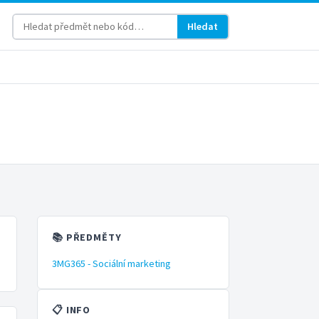
Hledat
📚 PŘEDMĚTY
3MG365 - Sociální marketing
📋 INFO