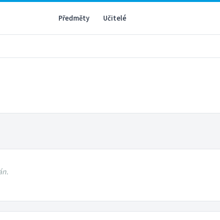
Předměty
Učitelé
án.