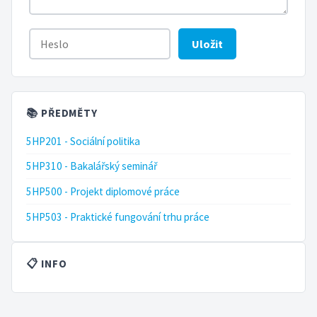
Uložit
📚 PŘEDMĚTY
5HP201 - Sociální politika
5HP310 - Bakalářský seminář
5HP500 - Projekt diplomové práce
5HP503 - Praktické fungování trhu práce
📋 INFO