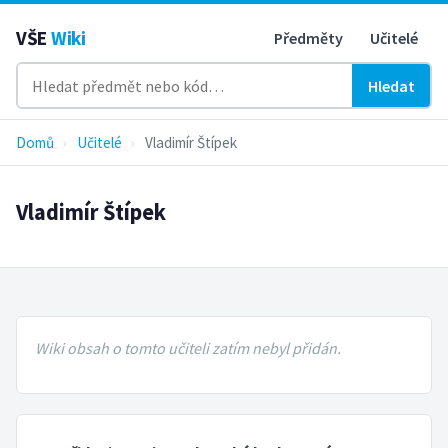
VŠE
Wiki
Předměty
Učitelé
Hledat
Domů
›
Učitelé
›
Vladimír Štípek
Vladimír Štípek
Wiki obsah o tomto učiteli zatím nebyl přidán.