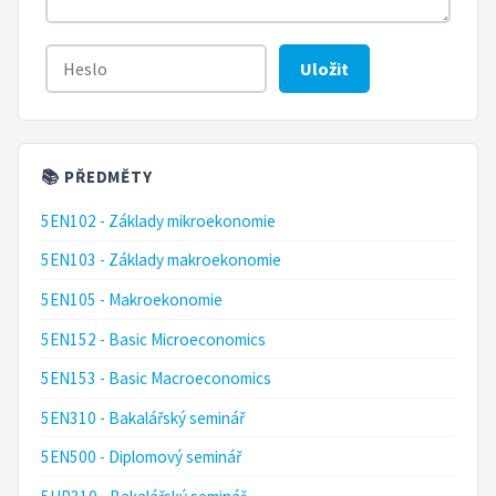
Uložit
📚 PŘEDMĚTY
5EN102 - Základy mikroekonomie
5EN103 - Základy makroekonomie
5EN105 - Makroekonomie
5EN152 - Basic Microeconomics
5EN153 - Basic Macroeconomics
5EN310 - Bakalářský seminář
5EN500 - Diplomový seminář