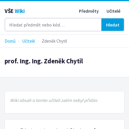
VŠE
Wiki
Předměty
Učitelé
Hledat
Domů
›
Učitelé
›
Zdeněk Chytil
prof. Ing. Ing. Zdeněk Chytil
Wiki obsah o tomto učiteli zatím nebyl přidán.