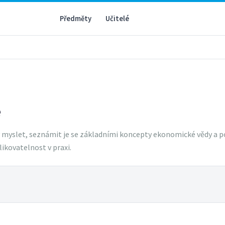
Předměty
Učitelé
e
myslet, seznámit je se základními koncepty ekonomické vědy a p
ikovatelnost v praxi.