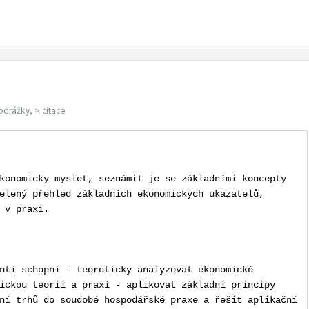
odrážky, > citace