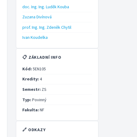
doc. Ing. Ing. Luděk Kouba
Zuzana Divínová
prof. Ing. Ing. Zdeněk Chytil
Ivan Koudelka
📋 ZÁKLADNÍ INFO
Kód:
5EN105
Kredity:
4
Semestr:
ZS
Typ:
Povinný
Fakulta:
NF
🔗 ODKAZY