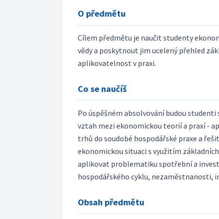
O předmětu
Cílem předmětu je naučit studenty ekono
vědy a poskytnout jim ucelený přehled zák
aplikovatelnost v praxi.
Co se naučíš
Po úspěšném absolvování budou studenti 
vztah mezi ekonomickou teorií a praxí - a
trhů do soudobé hospodářské praxe a řešit
ekonomickou situaci s využitím základních
aplikovat problematiku spotřební a inves
hospodářského cyklu, nezaměstnanosti, inf
Obsah předmětu