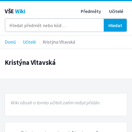
VŠE
Wiki
Předměty
Učitelé
Hledat
Domů
›
Učitelé
›
Kristýna Vltavská
Kristýna Vltavská
Wiki obsah o tomto učiteli zatím nebyl přidán.