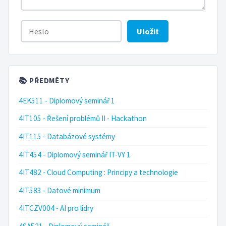
Uložit
📚 PŘEDMĚTY
4EK511 - Diplomový seminář 1
4IT105 - Řešení problémů II - Hackathon
4IT115 - Databázové systémy
4IT454 - Diplomový seminář IT-VY 1
4IT482 - Cloud Computing : Principy a technologie
4IT583 - Datové minimum
4ITCZV004 - AI pro lídry