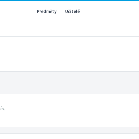
Předměty
Učitelé
án.