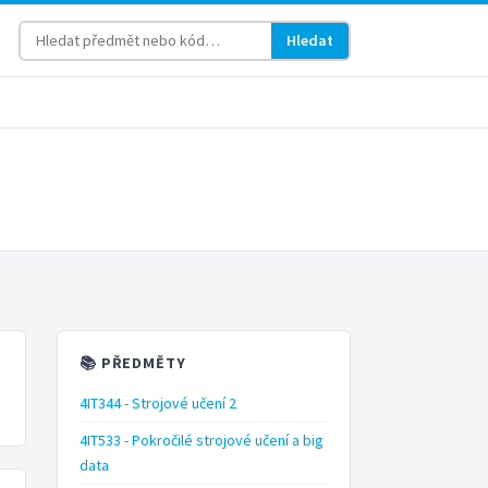
Hledat
📚 PŘEDMĚTY
4IT344 - Strojové učení 2
4IT533 - Pokročilé strojové učení a big
data