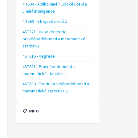
4IT534 - Aplikované hluboké učení a
umělá inteligence
4IT569 - Strojové učení 2
4ST221 - Úvod do teorie
pravděpodobnosti a matematické
statistiky
4ST616 - Regrese
4ST621 - Pravděpodobnost a
matematická statistika I
4ST630 - Teorie pravděpodobnosti a
matematická statistika 2
📋 INFO